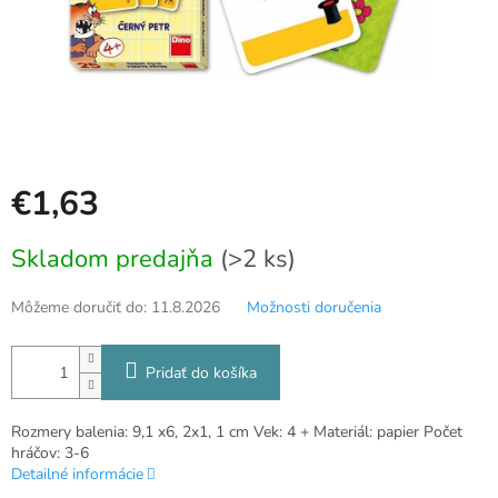
€1,63
Jednotková
Skladom predajňa
(>2 ks)
cena:
Môžeme doručiť do:
11.8.2026
Možnosti doručenia
Pridať do košíka
Rozmery balenia: 9,1 x6, 2x1, 1 cm Vek: 4 + Materiál: papier Počet
hráčov: 3-6
Detailné informácie