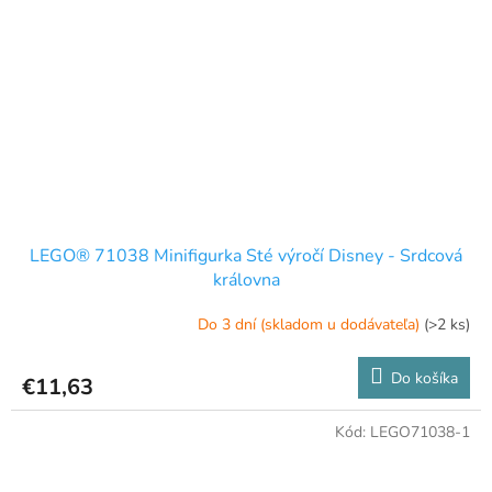
LEGO® 71038 Minifigurka Sté výročí Disney - Srdcová
královna
Do 3 dní (skladom u dodávateľa)
(>2 ks)
Do košíka
€11,63
Kód:
LEGO71038-1