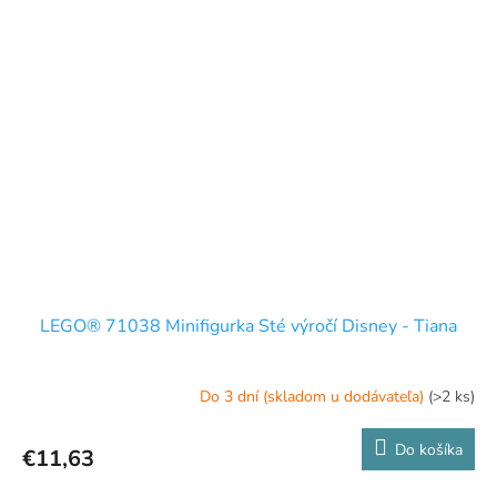
LEGO® 71038 Minifigurka Sté výročí Disney - Tiana
Do 3 dní (skladom u dodávateľa)
(>2 ks)
Do košíka
€11,63