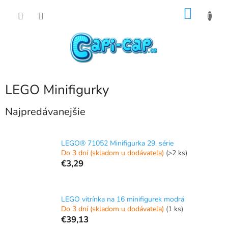
Prejsť
NÁKU
na
obsah
KOŠÍK
LEGO Minifigurky
Najpredávanejšie
LEGO® 71052 Minifigurka 29. série
Do 3 dní (skladom u dodávateľa)
(>2 ks)
€3,29
LEGO vitrínka na 16 minifigurek modrá
Do 3 dní (skladom u dodávateľa)
(1 ks)
€39,13