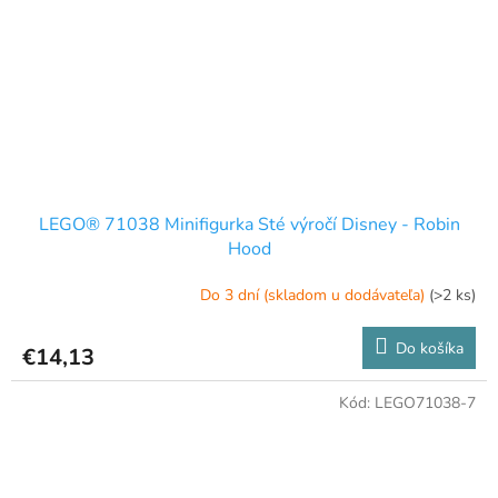
LEGO® 71038 Minifigurka Sté výročí Disney - Robin
Hood
Do 3 dní (skladom u dodávateľa)
(>2 ks)
Do košíka
€14,13
Kód:
LEGO71038-7