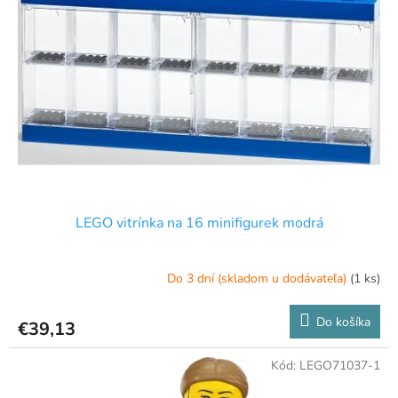
LEGO vitrínka na 16 minifigurek modrá
Do 3 dní (skladom u dodávateľa)
(1 ks)
Do košíka
€39,13
Kód:
LEGO71037-1