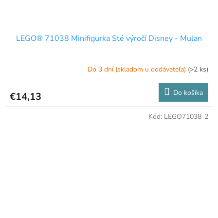
LEGO® 71038 Minifigurka Sté výročí Disney - Mulan
Do 3 dní (skladom u dodávateľa)
(>2 ks)
Do košíka
€14,13
Kód:
LEGO71038-2