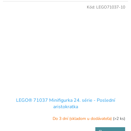
Kód:
LEGO71037-10
LEGO® 71037 Minifigurka 24. série - Poslední
aristokratka
Do 3 dní (skladom u dodávateľa)
(>2 ks)