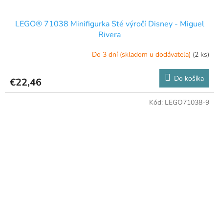
LEGO® 71038 Minifigurka Sté výročí Disney - Miguel
Rivera
Do 3 dní (skladom u dodávateľa)
(2 ks)
Do košíka
€22,46
Kód:
LEGO71038-9