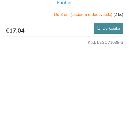
Facilier
Do 3 dní (skladom u dodávateľa)
(2 ks)
Do košíka
€17,04
Kód:
LEGO71038-3