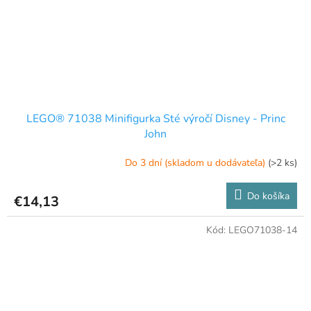
LEGO® 71038 Minifigurka Sté výročí Disney - Princ
John
Do 3 dní (skladom u dodávateľa)
(>2 ks)
Do košíka
€14,13
Kód:
LEGO71038-14