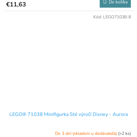
Do košíka
€11,63
Kód:
LEGO71038-8
LEGO® 71038 Minifigurka Sté výročí Disney - Aurora
Do 3 dní (skladom u dodávateľa)
(>2 ks)