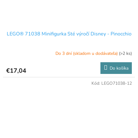
LEGO® 71038 Minifigurka Sté výročí Disney - Pinocchio
Do 3 dní (skladom u dodávateľa)
(>2 ks)
Do košíka
€17,04
Kód:
LEGO71038-12