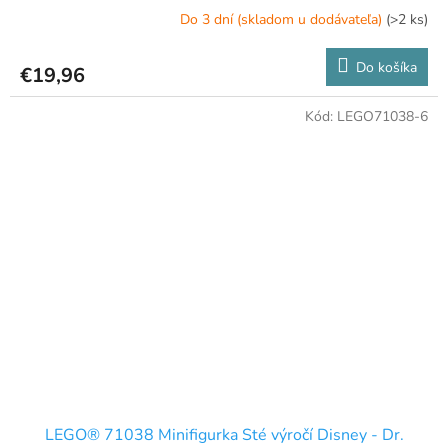
Do 3 dní (skladom u dodávateľa)
(>2 ks)
Do košíka
€19,96
Kód:
LEGO71038-6
LEGO® 71038 Minifigurka Sté výročí Disney - Dr.