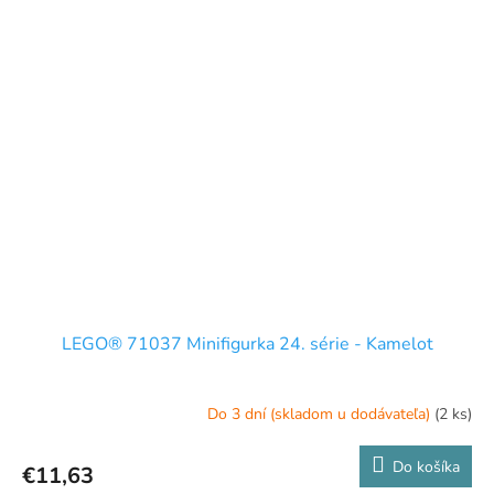
LEGO® 71037 Minifigurka 24. série - Kamelot
Do 3 dní (skladom u dodávateľa)
(2 ks)
Do košíka
€11,63