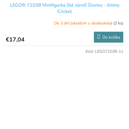
LEGO® 71038 Minifigurka Sté výročí Disney - Jiminy
Cricket
Do 3 dní (skladom u dodávateľa)
(2 ks)
Do košíka
€17,04
Kód:
LEGO71038-11