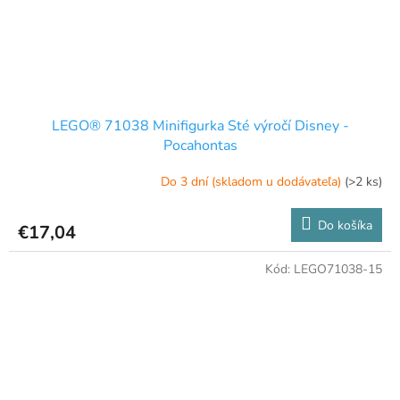
LEGO® 71038 Minifigurka Sté výročí Disney -
Pocahontas
Do 3 dní (skladom u dodávateľa)
(>2 ks)
Do košíka
€17,04
Kód:
LEGO71038-15