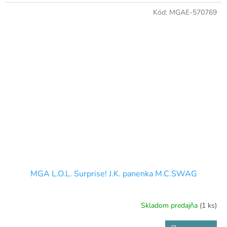
Kód:
MGAE-570769
MGA L.O.L. Surprise! J.K. panenka M.C.SWAG
Skladom predajňa
(1 ks)