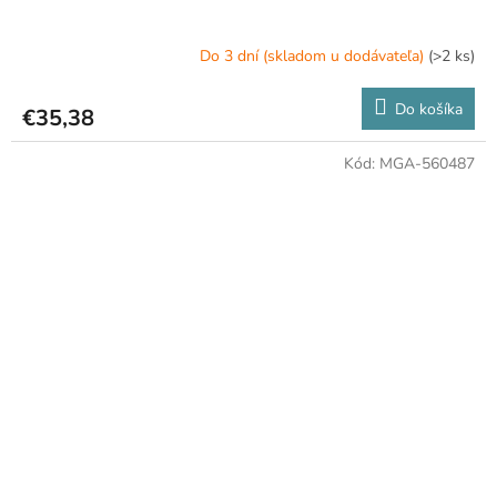
Do 3 dní (skladom u dodávateľa)
(>2 ks)
Do košíka
€35,38
Kód:
MGA-560487