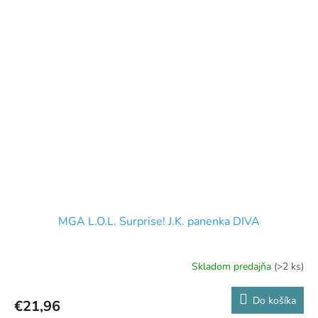
MGA L.O.L. Surprise! J.K. panenka DIVA
Skladom predajňa
(>2 ks)
Do košíka
€21,96