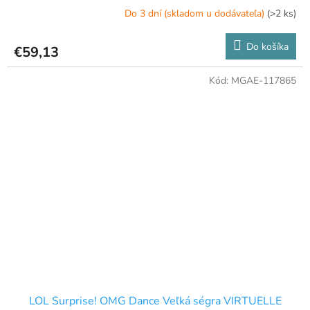
Do 3 dní (skladom u dodávateľa)
(>2 ks)
Do košíka
€59,13
Kód:
MGAE-117865
LOL Surprise! OMG Dance Veľká ségra VIRTUELLE