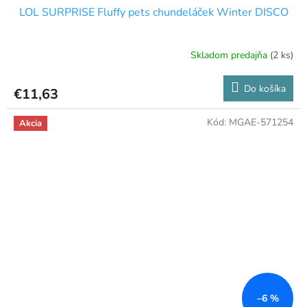
LOL SURPRISE Fluffy pets chundeláček Winter DISCO
Skladom predajňa
(2 ks)
Do košíka
€11,63
Kód:
MGAE-571254
Akcia
–6 %