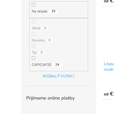
€
od
Na sklade
25
Akcia
0
Novinka
0
Tip
0
Lilip
CAPICAP20
24
modr
ROZBALIŤ FILTER
€
od
Prijímame online platby