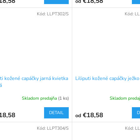
18,58
€18,58
od
Kód:
LLPT302/S
Kód:
LL
uti kožené capáčky jarná kvietka
Liliputi kožené capáčky ježk
á
Skladom predajňa
(1 ks)
Skladom preda
DETAIL
D
18,58
€18,58
od
Kód:
LLPT304/S
Kód:
LL