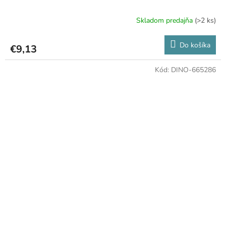
Skladom predajňa
(>2 ks)
Do košíka
€9,13
Kód:
DINO-665286