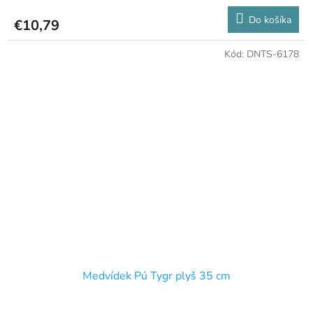
Do košíka
€10,79
Kód:
DNTS-6178
Medvídek Pú Tygr plyš 35 cm