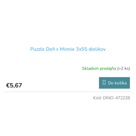
Puzzle Deň s Minnie 3x55 dielikov
Skladom predajňa
(>2 ks)
Do košíka
€5,67
Kód:
DINO-472228