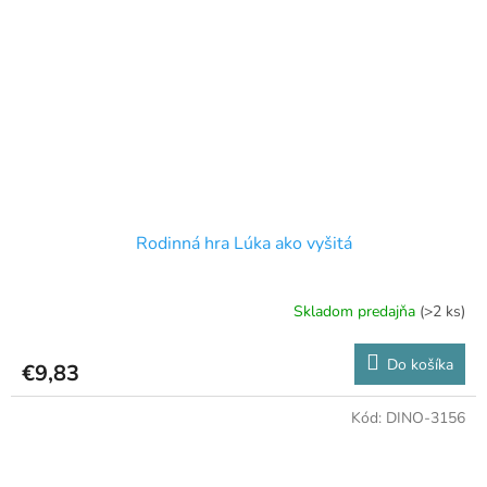
Rodinná hra Lúka ako vyšitá
Skladom predajňa
(>2 ks)
Do košíka
€9,83
Kód:
DINO-3156