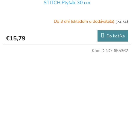
STITCH Plyšák 30 cm
Do 3 dní (skladom u dodávateľa)
(>2 ks)
Do košíka
€15,79
Kód:
DINO-655362