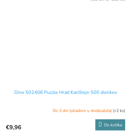
Dino 502406 Puzzle Hrad Karlštejn 500 dielikov
Do 3 dní (skladom u dodávateľa)
(>2 ks)
Do košíka
€9,96