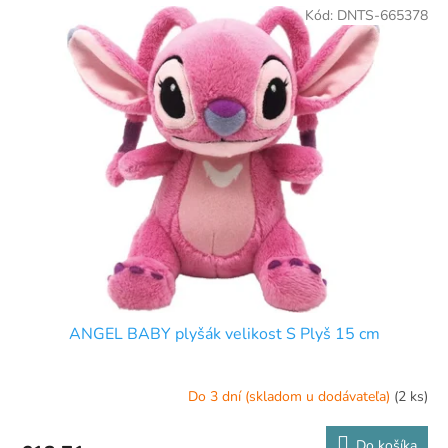
Kód:
DNTS-665378
ANGEL BABY plyšák velikost S Plyš 15 cm
Do 3 dní (skladom u dodávateľa)
(2 ks)
Do košíka