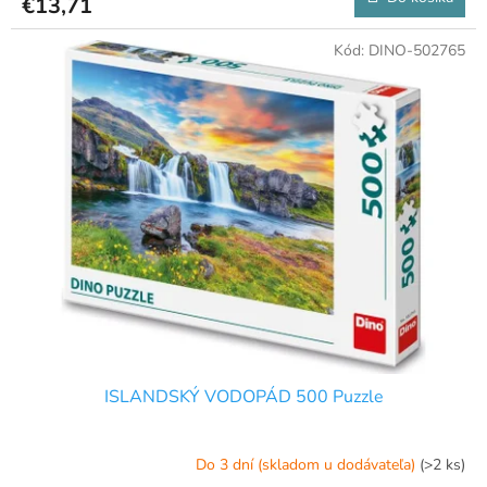
€13,71
Kód:
DINO-502765
ISLANDSKÝ VODOPÁD 500 Puzzle
Do 3 dní (skladom u dodávateľa)
(>2 ks)