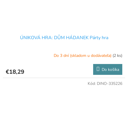
ÚNIKOVÁ HRA: DŮM HÁDANEK Párty hra
Do 3 dní (skladom u dodávateľa)
(2 ks)
Do košíka
€18,29
Kód:
DINO-335226