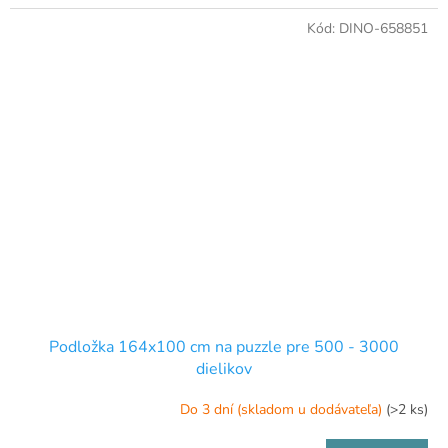
Kód:
DINO-658851
Podložka 164x100 cm na puzzle pre 500 - 3000
dielikov
Do 3 dní (skladom u dodávateľa)
(>2 ks)