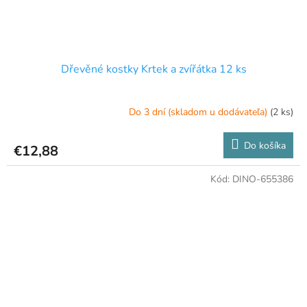
Dřevěné kostky Krtek a zvířátka 12 ks
Do 3 dní (skladom u dodávateľa)
(2 ks)
Do košíka
€12,88
Kód:
DINO-655386