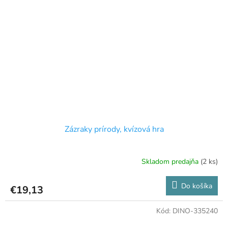
Zázraky prírody, kvízová hra
Skladom predajňa
(2 ks)
Do košíka
€19,13
Kód:
DINO-335240