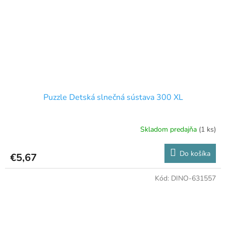
Puzzle Detská slnečná sústava 300 XL
Skladom predajňa
(1 ks)
Do košíka
€5,67
Kód:
DINO-631557