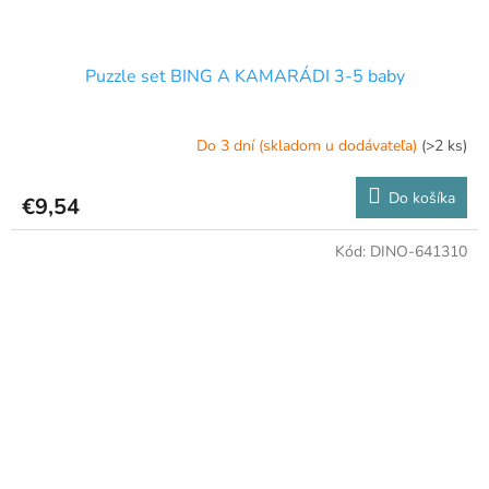
Puzzle set BING A KAMARÁDI 3-5 baby
Do 3 dní (skladom u dodávateľa)
(>2 ks)
Do košíka
€9,54
Kód:
DINO-641310