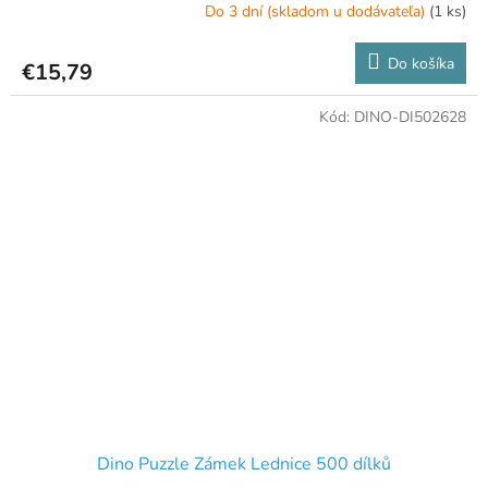
Do 3 dní (skladom u dodávateľa)
(1 ks)
Do košíka
€15,79
Kód:
DINO-DI502628
Dino Puzzle Zámek Lednice 500 dílků