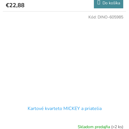
Do košíka
€22,88
Kód:
DINO-605985
Kartové kvarteto MICKEY a priatelia
Skladom predajňa
(>2 ks)