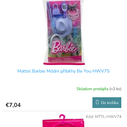
Mattel Barbie Módní příběhy Be You HWV75
Skladom predajňa
(>2 ks)
Do košíka
€7,04
Kód:
MTTL-HWV74