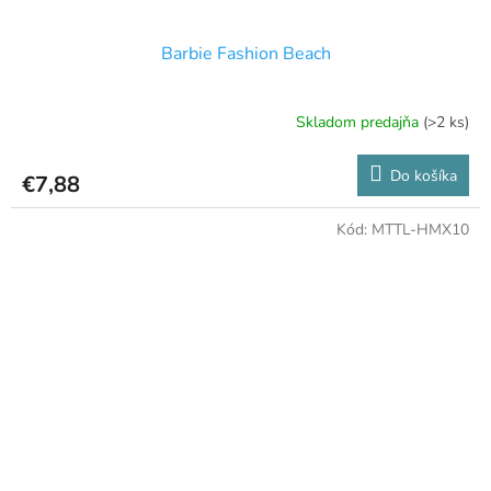
Barbie Fashion Beach
Skladom predajňa
(>2 ks)
Do košíka
€7,88
Kód:
MTTL-HMX10