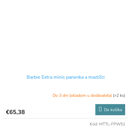
Barbie Extra minis panenka a mazlíčci
Do 3 dní (skladom u dodávateľa)
(>2 ks)
Do košíka
€65,38
Kód:
MTTL-FPW51