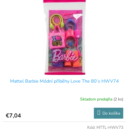
Mattel Barbie Módní příběhy Love The 80’s HWV74
Skladom predajňa
(2 ks)
Do košíka
€7,04
Kód:
MTTL-HWV73