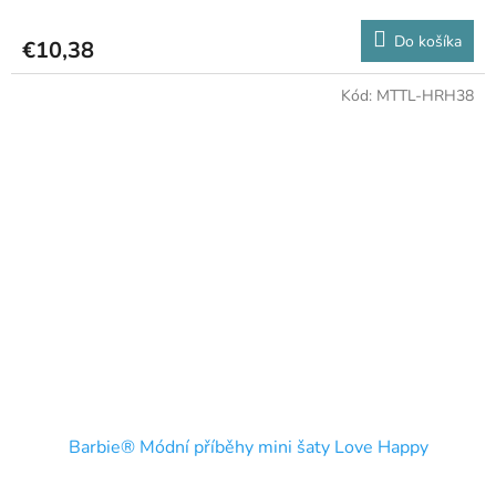
Do košíka
€10,38
Kód:
MTTL-HRH38
Barbie® Módní příběhy mini šaty Love Happy