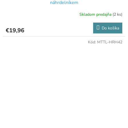
náhrdelníkem
Skladom predajňa
(2 ks)
Do košíka
€19,96
Kód:
MTTL-HRH42