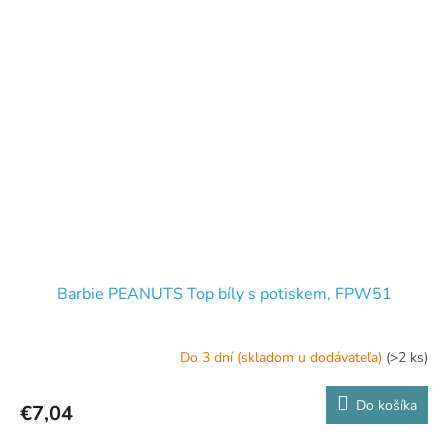
Barbie PEANUTS Top bíly s potiskem, FPW51
Do 3 dní (skladom u dodávateľa)
(>2 ks)
Do košíka
€7,04