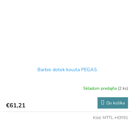
Barbie dotek kouzla PEGAS
Skladom predajňa
(2 ks)
Do košíka
€61,21
Kód:
MTTL-HDY91