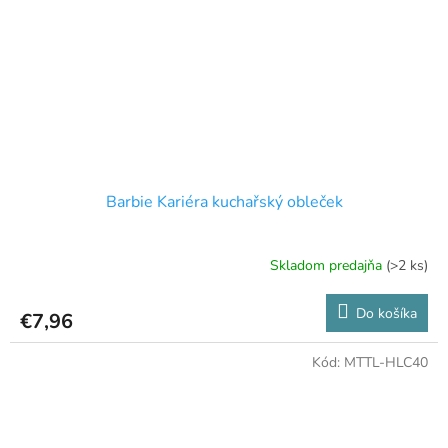
Barbie Kariéra kuchařský obleček
Skladom predajňa
(>2 ks)
Do košíka
€7,96
Kód:
MTTL-HLC40