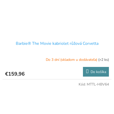
Barbie® The Movie kabriolet růžová Corvetta
Do 3 dní (skladom u dodávateľa)
(>2 ks)
Do košíka
€159,96
Kód:
MTTL-HBV64