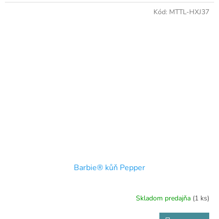
Kód:
MTTL-HXJ37
Barbie® kůň Pepper
Skladom predajňa
(1 ks)