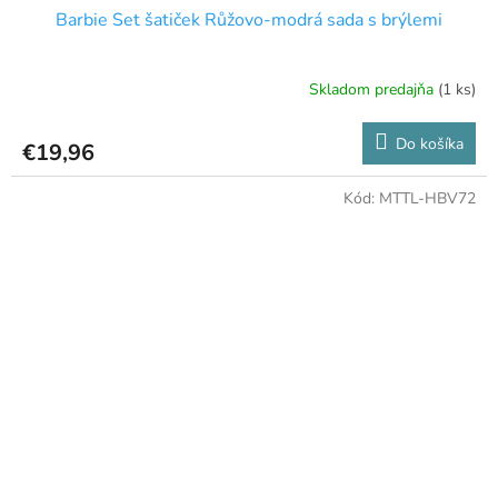
Barbie Set šatiček Růžovo-modrá sada s brýlemi
Skladom predajňa
(1 ks)
Do košíka
€19,96
Kód:
MTTL-HBV72