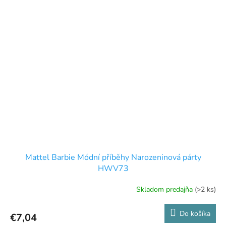
Mattel Barbie Módní příběhy Narozeninová párty
HWV73
Skladom predajňa
(>2 ks)
Do košíka
€7,04