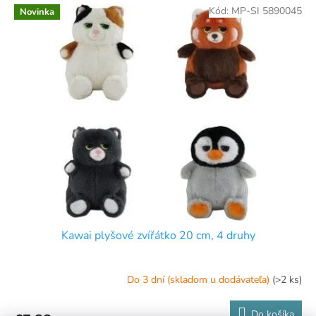
Kód:
MP-SI 5890045
Novinka
Kawai plyšové zvířátko 20 cm, 4 druhy
Do 3 dní (skladom u dodávateľa)
(>2 ks)
Do košíka