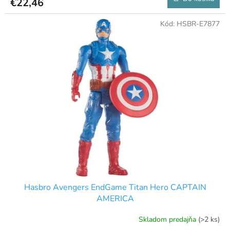
€22,46
Kód:
HSBR-E7877
Hasbro Avengers EndGame Titan Hero CAPTAIN
AMERICA
Skladom predajňa
(>2 ks)