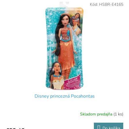
Kód:
HSBR-E4165
Disney princezná Pocahontas
Skladom predajňa
(1 ks)
Do košíka