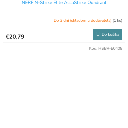
NERF N-Strike Elite AccuStrike Quadrant
Do 3 dní (skladom u dodávateľa)
(1 ks)
Do košíka
€20,79
Kód:
HSBR-E0408