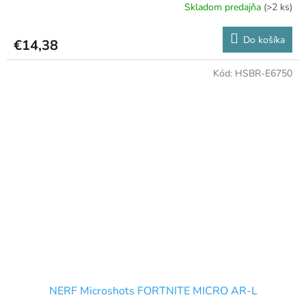
Skladom predajňa
(>2 ks)
Do košíka
€14,38
Kód:
HSBR-E6750
NERF Microshots FORTNITE MICRO AR-L