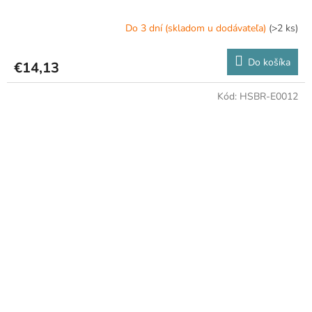
Do 3 dní (skladom u dodávateľa)
(>2 ks)
Do košíka
€14,13
Kód:
HSBR-E0012