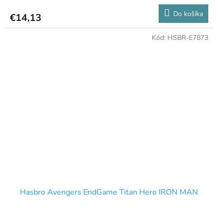
Do košíka
€14,13
Kód:
HSBR-E7873
Hasbro Avengers EndGame Titan Hero IRON MAN