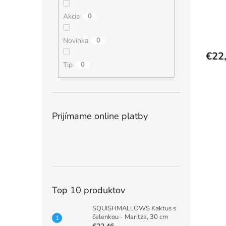
Akcia
0
Novinka
0
€22
Tip
0
Prijímame online platby
Top 10 produktov
SQUISHMALLOWS Kaktus s
čelenkou - Maritza, 30 cm