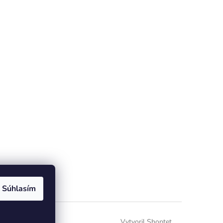
Súhlasím
Vytvoril Shoptet