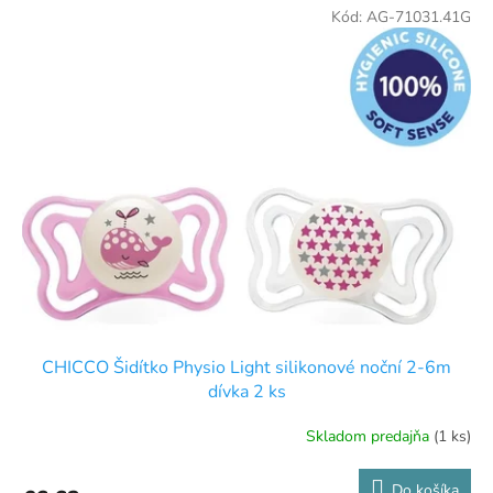
Kód:
AG-71031.41G
CHICCO Šidítko Physio Light silikonové noční 2-6m
dívka 2 ks
Skladom predajňa
(1 ks)
Do košíka