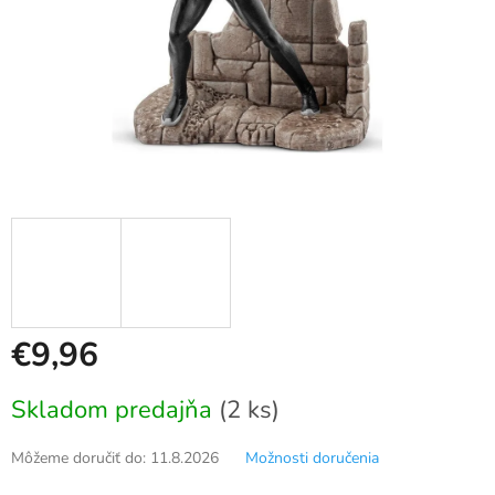
€9,96
Jednotková
Skladom predajňa
(2 ks)
cena:
Môžeme doručiť do:
11.8.2026
Možnosti doručenia