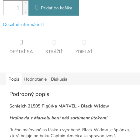
Pridať do košíka
Detailné informácie
OPÝTAŤ SA
STRÁŽIŤ
ZDIEĽAŤ
Popis
Hodnotenie
Diskusia
Podrobný popis
Schleich 21505 Figúrka MARVEL - Black Widow
Hrdinovia z Marvelu berú náš sortiment útokom!
Ručne maľované as láskou vyrobené. Black Widow je špiónka,
ktorá bojuje po boku Captain America za spravodlivosť.