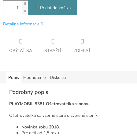
Pridať do košíka
Detailné informácie
OPÝTAŤ SA
STRÁŽIŤ
ZDIEĽAŤ
Popis
Hodnotenie
Diskusia
Podrobný popis
PLAYMOBIL 9381 Ošetrovateľka slonov.
Ošetrovateľka sa vzorne stará o zverené sloník.
Novinka roku 2018.
Pre deti od 1,5 roku.