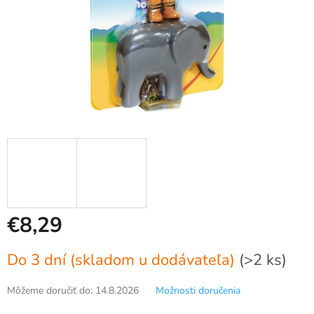
€8,29
Jednotková
Do 3 dní (skladom u dodávateľa)
(>2 ks)
cena:
Môžeme doručiť do:
14.8.2026
Možnosti doručenia