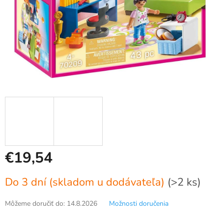
€19,54
Jednotková
Do 3 dní (skladom u dodávateľa)
(>2 ks)
cena:
Môžeme doručiť do:
14.8.2026
Možnosti doručenia