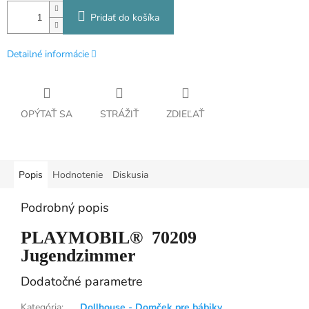
Pridať do košíka
Detailné informácie
OPÝTAŤ SA
STRÁŽIŤ
ZDIEĽAŤ
Popis
Hodnotenie
Diskusia
Podrobný popis
PLAYMOBIL® 70209
Jugendzimmer
Dodatočné parametre
Kategória
:
Dollhouse - Domček pre bábiky