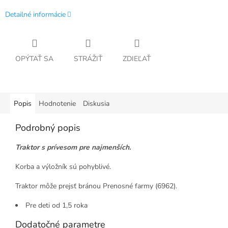
Detailné informácie
OPÝTAŤ SA
STRÁŽIŤ
ZDIEĽAŤ
Popis
Hodnotenie
Diskusia
Podrobný popis
Traktor s prívesom pre najmenších.
Korba a výložník sú pohyblivé.
Traktor môže prejsť bránou Prenosné farmy (6962).
Pre deti od 1,5 roka
Dodatočné parametre