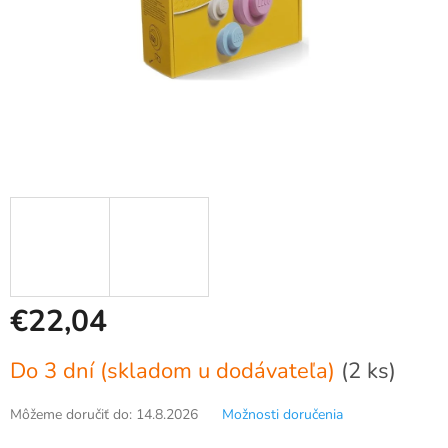
€22,04
Jednotková
Do 3 dní (skladom u dodávateľa)
(2 ks)
cena:
Môžeme doručiť do:
14.8.2026
Možnosti doručenia