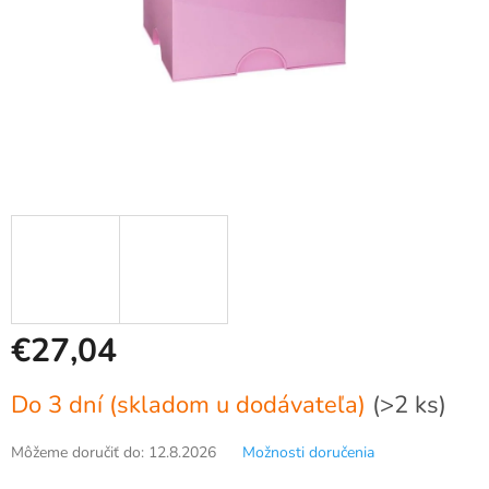
€27,04
Jednotková
Do 3 dní (skladom u dodávateľa)
(>2 ks)
cena:
Môžeme doručiť do:
12.8.2026
Možnosti doručenia