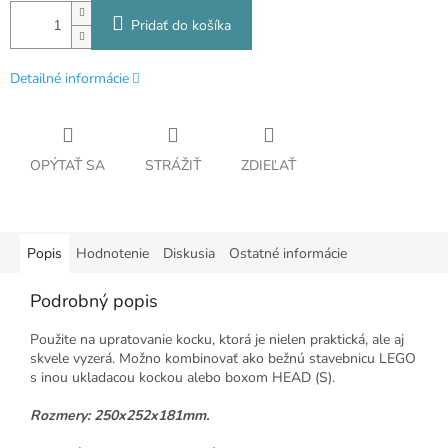
Pridať do košíka
Detailné informácie
OPÝTAŤ SA
STRÁŽIŤ
ZDIEĽAŤ
Popis
Hodnotenie
Diskusia
Ostatné informácie
Podrobný popis
Použite na upratovanie kocku, ktorá je nielen praktická, ale aj
skvele vyzerá. Možno kombinovať ako bežnú stavebnicu LEGO
s inou ukladacou kockou alebo boxom HEAD (S).
Rozmery: 250x252x181mm.