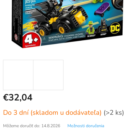
€32,04
Jednotková
Do 3 dní (skladom u dodávateľa)
(>2 ks)
cena:
Môžeme doručiť do:
14.8.2026
Možnosti doručenia