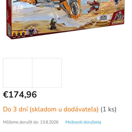
€174,96
Jednotková
Do 3 dní (skladom u dodávateľa)
(1 ks)
cena:
Môžeme doručiť do:
13.8.2026
Možnosti doručenia