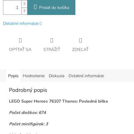
Pridať do košíka
Detailné informácie
OPÝTAŤ SA
STRÁŽIŤ
ZDIEĽAŤ
Popis
Hodnotenie
Diskusia
Ostatné informácie
Podrobný popis
LEGO Super Heroes 76107 Thanos: Posledná bitka
Počet dielikov: 674
Počet minifigúrok: 3