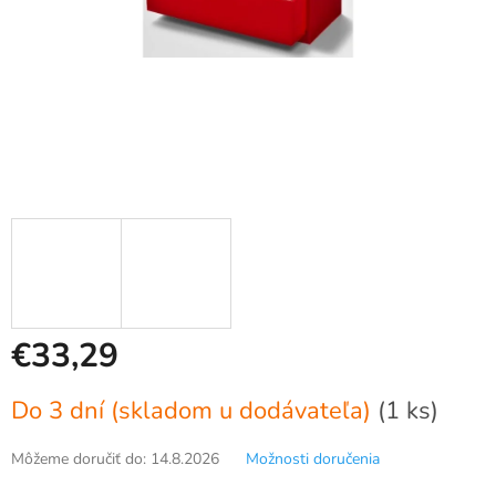
€33,29
Jednotková
Do 3 dní (skladom u dodávateľa)
(1 ks)
cena:
Môžeme doručiť do:
14.8.2026
Možnosti doručenia