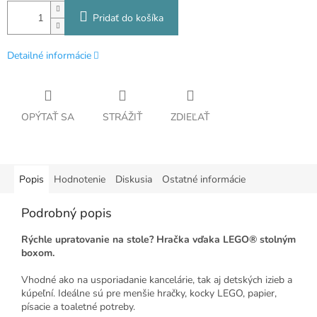
Pridať do košíka
Detailné informácie
OPÝTAŤ SA
STRÁŽIŤ
ZDIEĽAŤ
Popis
Hodnotenie
Diskusia
Ostatné informácie
Podrobný popis
Rýchle upratovanie na stole? Hračka vďaka LEGO® stolným
boxom.
Vhodné ako na usporiadanie kancelárie, tak aj detských izieb a
kúpeľní. Ideálne sú pre menšie hračky, kocky LEGO, papier,
písacie a toaletné potreby.