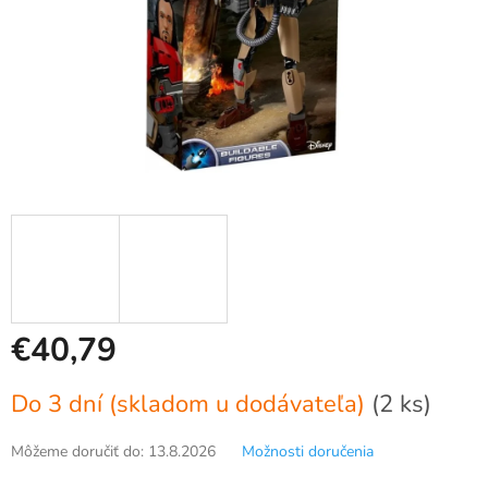
€40,79
Jednotková
Do 3 dní (skladom u dodávateľa)
(2 ks)
cena:
Môžeme doručiť do:
13.8.2026
Možnosti doručenia