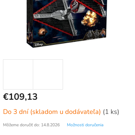
€109,13
Jednotková
Do 3 dní (skladom u dodávateľa)
(1 ks)
cena:
Môžeme doručiť do:
14.8.2026
Možnosti doručenia