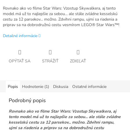
Rovnako ako vo filme Star Wars: Vzostup Skywalkera, aj tento
model má už to najlepšie za sebou... ale stále zvládne kesselskú
cestu za 12 parsekov... možno. Zdvihni rampu, ujmi sa riadenia a
priprav sa na dobrodružnú cestu vesmírom LEGO® Star Wars™!
Detailné informácie
OPÝTAŤ SA
STRÁŽIŤ
ZDIEĽAŤ
Popis
Hodnotenie (1)
Diskusia
Ostatné informácie
Podrobný popis
Rovnako ako vo filme Star Wars: Vzostup Skywalkera, aj
tento model má už to najlepšie za sebou... ale stále zvládne
kesselskú cestu za 12 parsekov... možno. Zdvihni rampu,
ujmi sa riadenia a priprav sa na dobrodružnú cestu