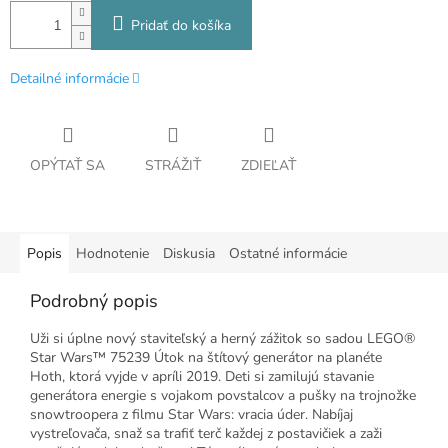
Pridať do košíka
Detailné informácie
OPÝTAŤ SA
STRÁŽIŤ
ZDIEĽAŤ
Popis
Hodnotenie
Diskusia
Ostatné informácie
Podrobný popis
Uži si úplne nový staviteľský a herný zážitok so sadou LEGO®
Star Wars™ 75239 Útok na štítový generátor na planéte
Hoth, ktorá vyjde v apríli 2019. Deti si zamilujú stavanie
generátora energie s vojakom povstalcov a pušky na trojnožke
snowtroopera z filmu Star Wars: vracia úder. Nabíjaj
vystreľovača, snaž sa trafiť terč každej z postavičiek a zaži