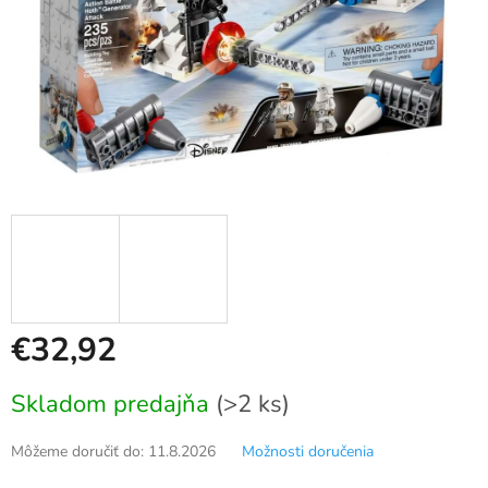
€32,92
Jednotková
Skladom predajňa
(>2 ks)
cena:
Môžeme doručiť do:
11.8.2026
Možnosti doručenia