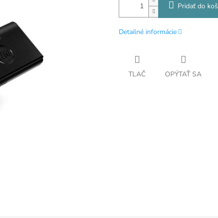
Pridať do koš
Detailné informácie
TLAČ
OPÝTAŤ SA