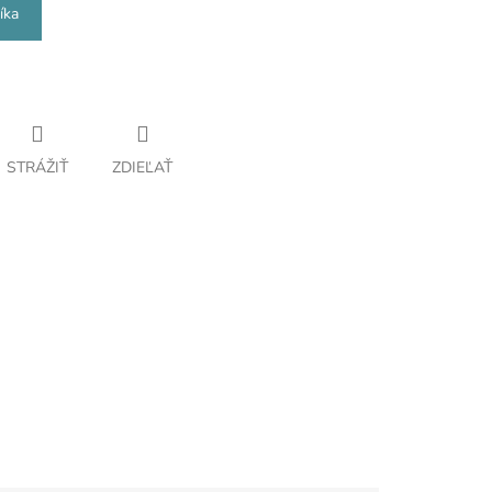
íka
STRÁŽIŤ
ZDIEĽAŤ