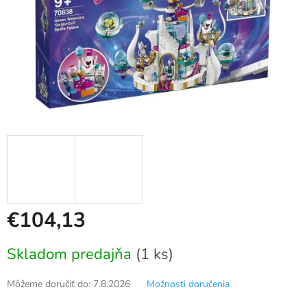
€104,13
Jednotková
Skladom predajňa
(1 ks)
cena:
Môžeme doručiť do:
7.8.2026
Možnosti doručenia