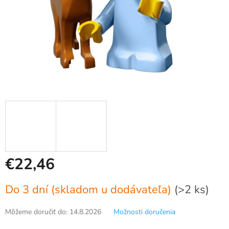
€22,46
Jednotková
Do 3 dní (skladom u dodávateľa)
(>2 ks)
cena:
Môžeme doručiť do:
14.8.2026
Možnosti doručenia