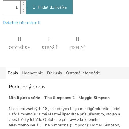
Pridať do košíka
Detailné informácie
OPÝTAŤ SA
STRÁŽIŤ
ZDIEĽAŤ
Popis
Hodnotenie
Diskusia
Ostatné informácie
Podrobný popis
Minifigúrka série - The Simpsons 2 - Maggie Simpson
Nazbieraj všetkých 16 jedinečných Lego minifigúrok tejto série!
Každá minifigúrka má vlastné špeciálne príslušenstvo, stojan a
zberateľský letáčik. Obľúbené postavy z kresleného
televízneho seriálu The Simpsons (Simpson): Homer Simpson,