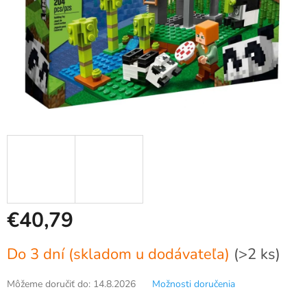
€40,79
Jednotková
Do 3 dní (skladom u dodávateľa)
(>2 ks)
cena:
Môžeme doručiť do:
14.8.2026
Možnosti doručenia