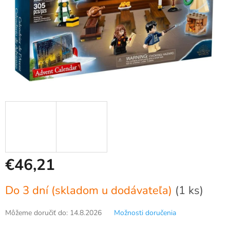
€46,21
Jednotková
Do 3 dní (skladom u dodávateľa)
(1 ks)
cena:
Môžeme doručiť do:
14.8.2026
Možnosti doručenia