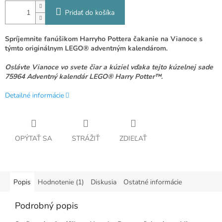
Pridať do košíka
Spríjemnite fanúšikom Harryho Pottera čakanie na Vianoce s
týmto originálnym LEGO® adventným kalendárom.
Oslávte Vianoce vo svete čiar a kúziel vďaka tejto kúzelnej sade
75964 Adventný kalendár LEGO® Harry Potter™.
Detailné informácie
OPÝTAŤ SA
STRÁŽIŤ
ZDIEĽAŤ
Popis
Hodnotenie (1)
Diskusia
Ostatné informácie
Podrobný popis