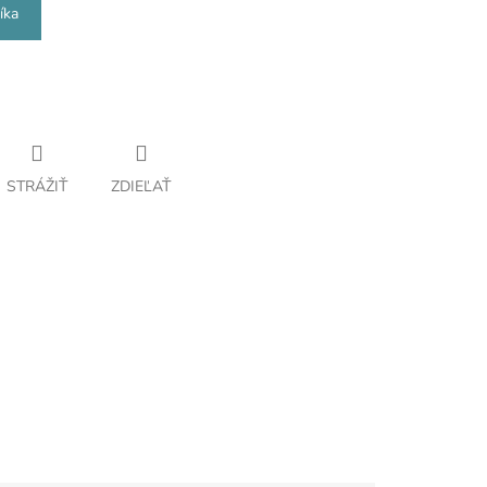
íka
STRÁŽIŤ
ZDIEĽAŤ