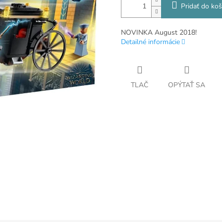
Pridať do koš
NOVINKA August 2018!
Detailné informácie
TLAČ
OPÝTAŤ SA