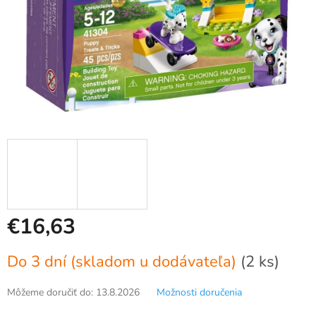
€16,63
Jednotková
Do 3 dní (skladom u dodávateľa)
(2 ks)
cena:
Môžeme doručiť do:
13.8.2026
Možnosti doručenia