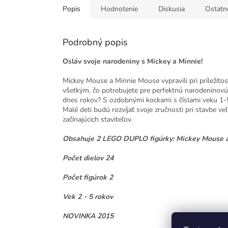
Popis
Hodnotenie
Diskusia
Ostatn
Podrobný popis
Osláv svoje narodeniny s Mickey a Minnie!
Mickey Mouse a Minnie Mouse vypravili pri príležitos
všetkým, čo potrebujete pre perfektnú narodeninovú
dnes rokov? S ozdobnými kockami s číslami veku 1-5
Malé deti budú rozvíjať svoje zručnosti pri stavbe
začínajúcich staviteľov.
Obsahuje 2 LEGO DUPLO figúrky: Mickey Mouse a
Počet dielov 24
Počet figúrok 2
Vek 2 - 5 rokov
NOVINKA 2015