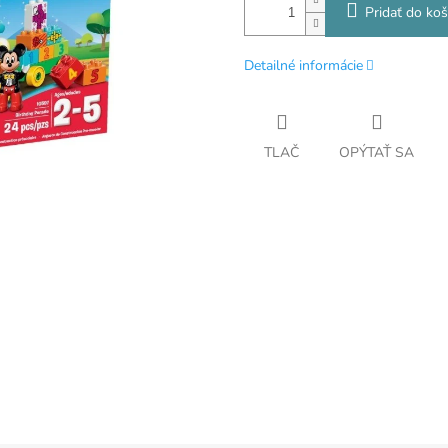
Pridať do koš
Detailné informácie
TLAČ
OPÝTAŤ SA