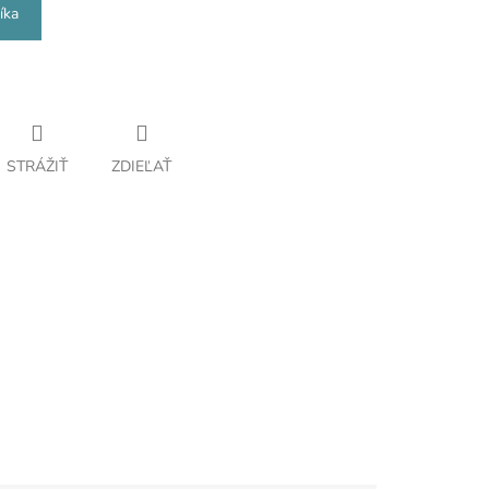
íka
STRÁŽIŤ
ZDIEĽAŤ