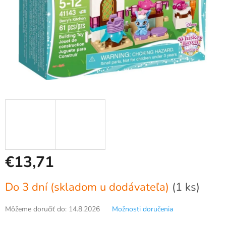
€13,71
Jednotková
Do 3 dní (skladom u dodávateľa)
(1 ks)
cena:
Môžeme doručiť do:
14.8.2026
Možnosti doručenia