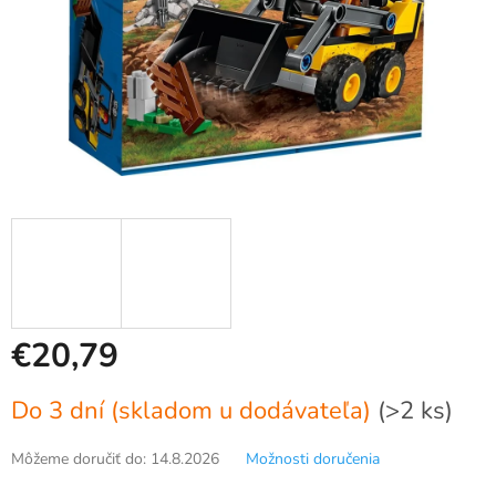
€20,79
Jednotková
Do 3 dní (skladom u dodávateľa)
(>2 ks)
cena:
Môžeme doručiť do:
14.8.2026
Možnosti doručenia