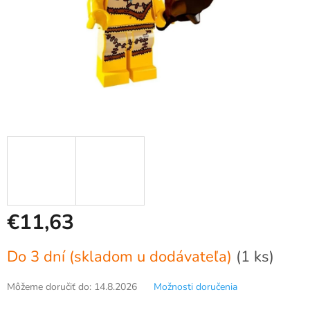
€11,63
Jednotková
Do 3 dní (skladom u dodávateľa)
(1 ks)
cena:
Môžeme doručiť do:
14.8.2026
Možnosti doručenia