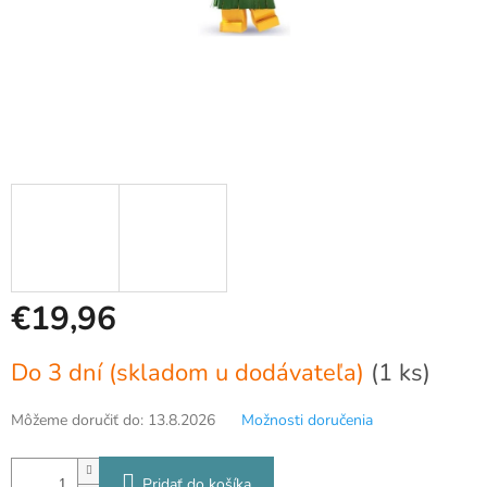
€19,96
Jednotková
Do 3 dní (skladom u dodávateľa)
(1 ks)
cena:
Môžeme doručiť do:
13.8.2026
Možnosti doručenia
Pridať do košíka