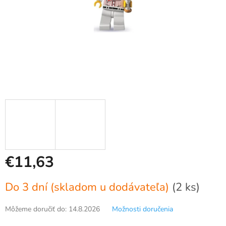
€11,63
Jednotková
Do 3 dní (skladom u dodávateľa)
(2 ks)
cena:
Môžeme doručiť do:
14.8.2026
Možnosti doručenia