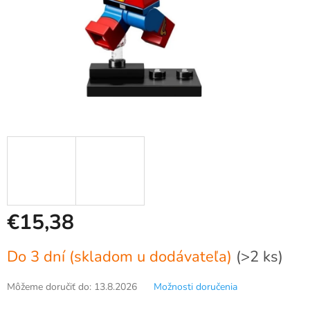
€15,38
Jednotková
Do 3 dní (skladom u dodávateľa)
(>2 ks)
cena:
Môžeme doručiť do:
13.8.2026
Možnosti doručenia