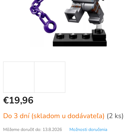
€19,96
Jednotková
Do 3 dní (skladom u dodávateľa)
(2 ks)
cena:
Môžeme doručiť do:
13.8.2026
Možnosti doručenia