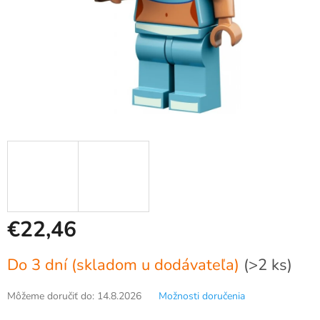
€22,46
Jednotková
Do 3 dní (skladom u dodávateľa)
(>2 ks)
cena:
Môžeme doručiť do:
14.8.2026
Možnosti doručenia