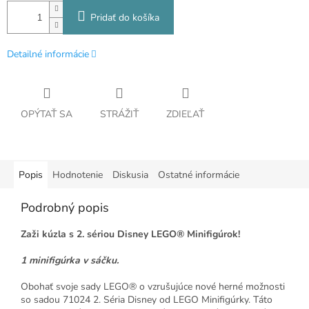
Pridať do košíka
Detailné informácie
OPÝTAŤ SA
STRÁŽIŤ
ZDIEĽAŤ
Popis
Hodnotenie
Diskusia
Ostatné informácie
Podrobný popis
Zaži kúzla s 2. sériou Disney LEGO® Minifigúrok!
1 minifigúrka v sáčku.
Obohať svoje sady LEGO® o vzrušujúce nové herné možnosti
so sadou 71024 2. Séria Disney od LEGO Minifigúrky. Táto