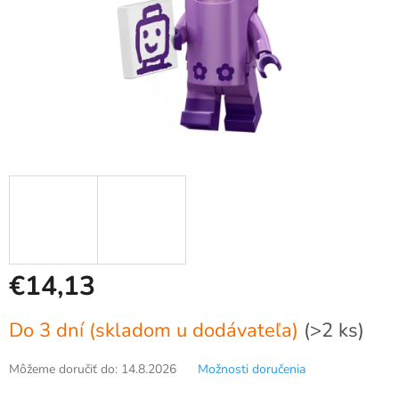
€14,13
Jednotková
Do 3 dní (skladom u dodávateľa)
(>2 ks)
cena:
Môžeme doručiť do:
14.8.2026
Možnosti doručenia