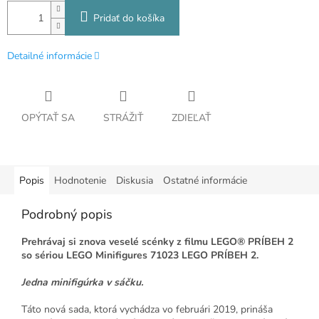
Pridať do košíka
Detailné informácie
OPÝTAŤ SA
STRÁŽIŤ
ZDIEĽAŤ
Popis
Hodnotenie
Diskusia
Ostatné informácie
Podrobný popis
Prehrávaj si znova veselé scénky z filmu LEGO® PRÍBEH 2
so sériou LEGO Minifigures 71023 LEGO PRÍBEH 2.
Jedna minifigúrka v sáčku.
Táto nová sada, ktorá vychádza vo februári 2019, prináša