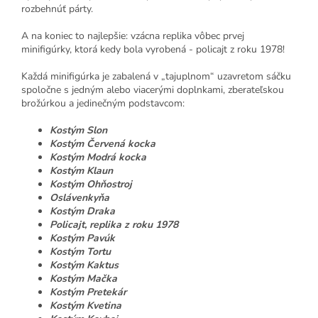
rozbehnúť párty.
A na koniec to najlepšie: vzácna replika vôbec prvej
minifigúrky, ktorá kedy bola vyrobená - policajt z roku 1978!
Každá minifigúrka je zabalená v „tajuplnom“ uzavretom sáčku
spoločne s jedným alebo viacerými doplnkami, zberateľskou
brožúrkou a jedinečným podstavcom:
Kostým Slon
Kostým Červená kocka
Kostým Modrá kocka
Kostým Klaun
Kostým Ohňostroj
Oslávenkyňa
Kostým Draka
Policajt, replika z roku 1978
Kostým Pavúk
Kostým Tortu
Kostým Kaktus
Kostým Mačka
Kostým Pretekár
Kostým Kvetina