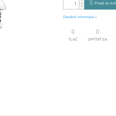
Pridať do koš
Detailné informácie
TLAČ
OPÝTAŤ SA