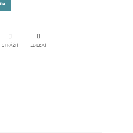
íka
STRÁŽIŤ
ZDIEĽAŤ