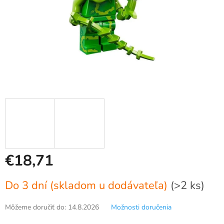
€18,71
Jednotková
Do 3 dní (skladom u dodávateľa)
(>2 ks)
cena:
Môžeme doručiť do:
14.8.2026
Možnosti doručenia