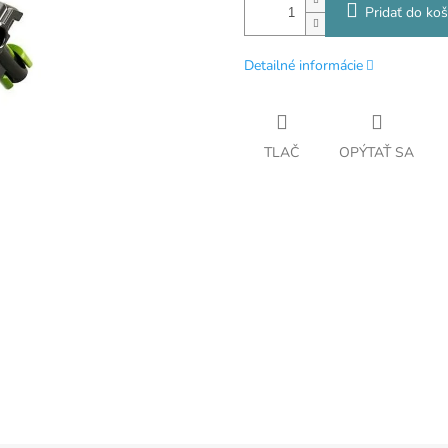
Pridať do koš
Detailné informácie
TLAČ
OPÝTAŤ SA