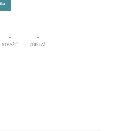
íka
STRÁŽIŤ
ZDIEĽAŤ