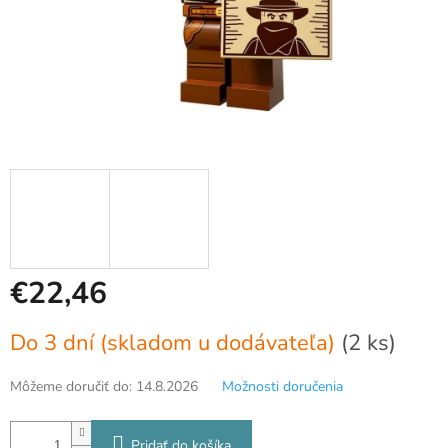
€22,46
Jednotková
Do 3 dní (skladom u dodávateľa)
(2 ks)
cena:
Môžeme doručiť do:
14.8.2026
Možnosti doručenia
Pridať do košíka