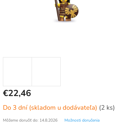
€22,46
Jednotková
Do 3 dní (skladom u dodávateľa)
(2 ks)
cena:
Môžeme doručiť do:
14.8.2026
Možnosti doručenia