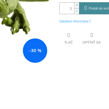
Pridať do koš
Detailné informácie
TLAČ
OPÝTAŤ SA
–30 %