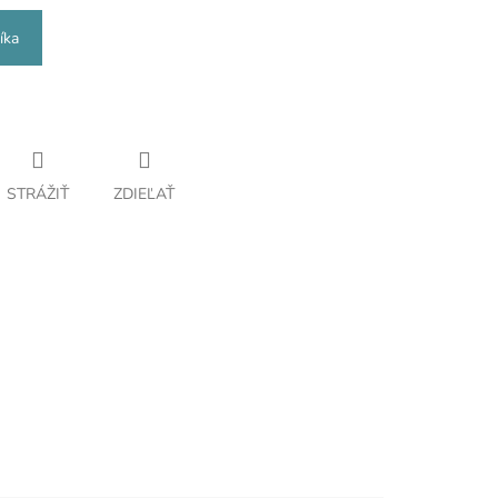
íka
STRÁŽIŤ
ZDIEĽAŤ