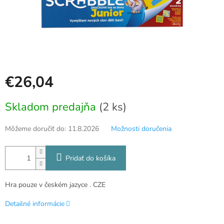
€26,04
Jednotková
Skladom predajňa
(2 ks)
cena:
Môžeme doručiť do:
11.8.2026
Možnosti doručenia
Pridať do košíka
Hra pouze v českém jazyce . CZE
Detailné informácie