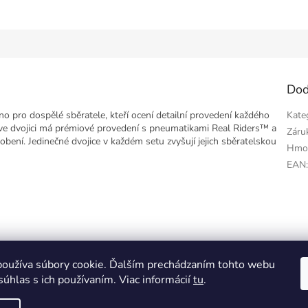
Dod
 pro dospělé sběratele, kteří ocení detailní provedení každého
Kate
ve dvojici má prémiové provedení s pneumatikami Real Riders™ a
Záru
bení. Jedinečné dvojice v každém setu zvyšují jejich sběratelskou
Hmo
EAN
oužíva súbory cookie. Ďalším prechádzaním tohto webu
o
súhlas s ich používaním. Viac informácií
tu
.