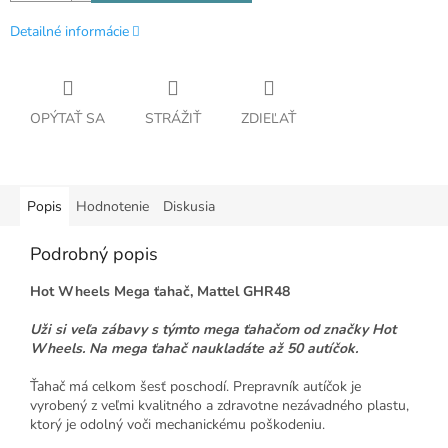
Detailné informácie
OPÝTAŤ SA
STRÁŽIŤ
ZDIEĽAŤ
Popis
Hodnotenie
Diskusia
Podrobný popis
Hot Wheels Mega ťahač, Mattel GHR48
Uži si veľa zábavy s týmto mega ťahačom od značky Hot
Wheels. Na mega ťahač naukladáte až 50 autíčok.
Ťahač má celkom šesť poschodí. Prepravník autíčok je
vyrobený z veľmi kvalitného a zdravotne nezávadného plastu,
ktorý je odolný voči mechanickému poškodeniu.